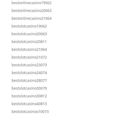
bestonlinecasino19062
bestonlinecasino20063
bestonlinecasino21064
bestslotcasino19062
bestslotcasino20063
bestslotcasino20811
bestslotcasino21064
bestslotcasino21072
bestslotcasino23073
bestslotcasino24074
bestslotcasino28077
bestslotcasino30079
bestslotcasino30812
bestslotcasino40813
bestslotcasinos10073