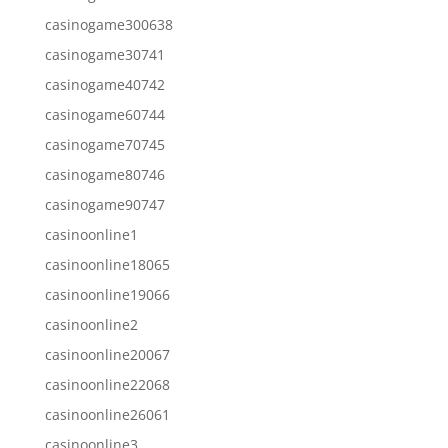
casinogame300638
casinogame30741
casinogame40742
casinogame60744
casinogame70745
casinogame80746
casinogame90747
casinoonline1
casinoonline18065
casinoonline19066
casinoonline2
casinoonline20067
casinoonline22068
casinoonline26061
casinoonline3