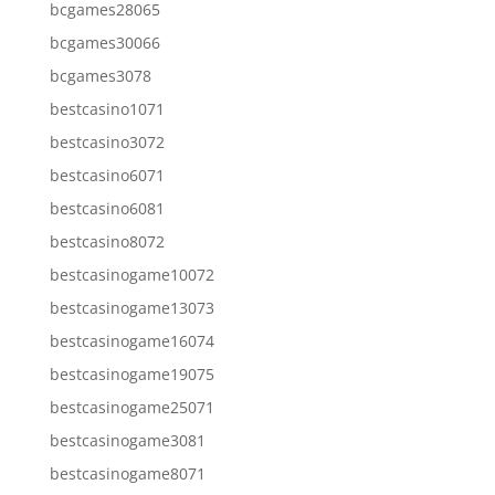
bcgames28065
bcgames30066
bcgames3078
bestcasino1071
bestcasino3072
bestcasino6071
bestcasino6081
bestcasino8072
bestcasinogame10072
bestcasinogame13073
bestcasinogame16074
bestcasinogame19075
bestcasinogame25071
bestcasinogame3081
bestcasinogame8071