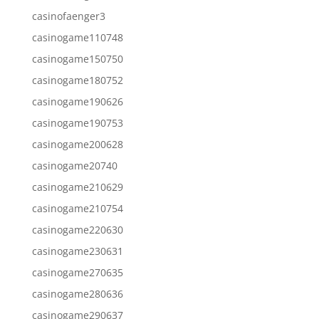
casinofaenger3
casinogame110748
casinogame150750
casinogame180752
casinogame190626
casinogame190753
casinogame200628
casinogame20740
casinogame210629
casinogame210754
casinogame220630
casinogame230631
casinogame270635
casinogame280636
casinogame290637