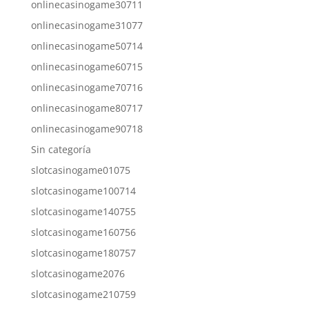
onlinecasinogame30711
onlinecasinogame31077
onlinecasinogame50714
onlinecasinogame60715
onlinecasinogame70716
onlinecasinogame80717
onlinecasinogame90718
Sin categoría
slotcasinogame01075
slotcasinogame100714
slotcasinogame140755
slotcasinogame160756
slotcasinogame180757
slotcasinogame2076
slotcasinogame210759