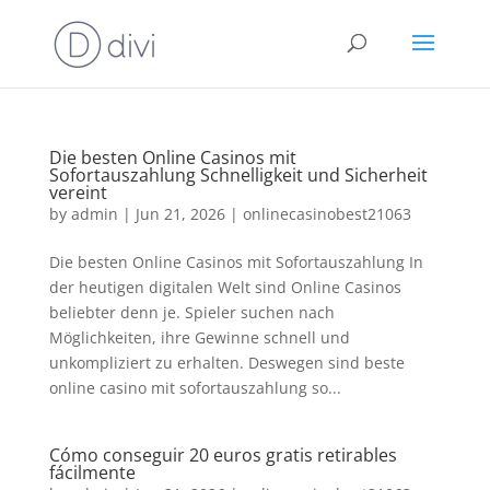
Die besten Online Casinos mit
Sofortauszahlung Schnelligkeit und Sicherheit
vereint
by
admin
|
Jun 21, 2026
|
onlinecasinobest21063
Die besten Online Casinos mit Sofortauszahlung In
der heutigen digitalen Welt sind Online Casinos
beliebter denn je. Spieler suchen nach
Möglichkeiten, ihre Gewinne schnell und
unkompliziert zu erhalten. Deswegen sind beste
online casino mit sofortauszahlung so...
Cómo conseguir 20 euros gratis retirables
fácilmente