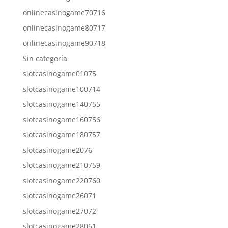
onlinecasinogame70716
onlinecasinogame80717
onlinecasinogame90718
Sin categoría
slotcasinogame01075
slotcasinogame100714
slotcasinogame140755
slotcasinogame160756
slotcasinogame180757
slotcasinogame2076
slotcasinogame210759
slotcasinogame220760
slotcasinogame26071
slotcasinogame27072
slotcasinogame28061