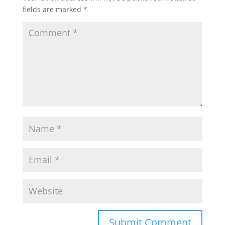
fields are marked
*