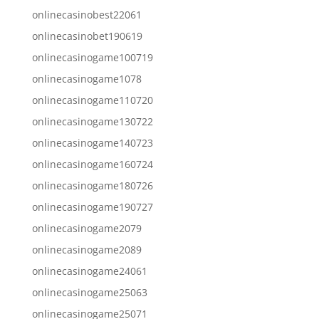
onlinecasinobest22061
onlinecasinobet190619
onlinecasinogame100719
onlinecasinogame1078
onlinecasinogame110720
onlinecasinogame130722
onlinecasinogame140723
onlinecasinogame160724
onlinecasinogame180726
onlinecasinogame190727
onlinecasinogame2079
onlinecasinogame2089
onlinecasinogame24061
onlinecasinogame25063
onlinecasinogame25071