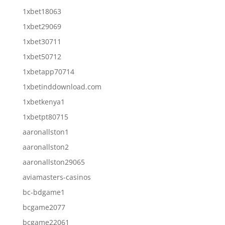
1xbet18063
1xbet29069
1xbet30711
1xbet50712
1xbetapp70714
1xbetinddownload.com
1xbetkenya1
1xbetpt80715
aaronallston1
aaronallston2
aaronallston29065
aviamasters-casinos
bc-bdgame1
bcgame2077
bcgame22061