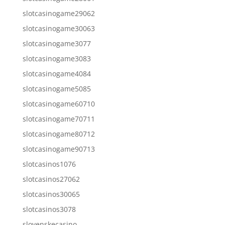
slotcasinogame29062
slotcasinogame30063
slotcasinogame3077
slotcasinogame3083
slotcasinogame4084
slotcasinogame5085
slotcasinogame60710
slotcasinogame70711
slotcasinogame80712
slotcasinogame90713
slotcasinos1076
slotcasinos27062
slotcasinos30065
slotcasinos3078
slovenskecasino