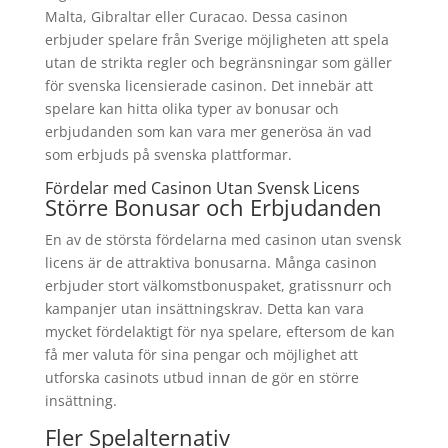
Malta, Gibraltar eller Curacao. Dessa casinon
erbjuder spelare från Sverige möjligheten att spela
utan de strikta regler och begränsningar som gäller
för svenska licensierade casinon. Det innebär att
spelare kan hitta olika typer av bonusar och
erbjudanden som kan vara mer generösa än vad
som erbjuds på svenska plattformar.
Fördelar med Casinon Utan Svensk Licens
Större Bonusar och Erbjudanden
En av de största fördelarna med casinon utan svensk
licens är de attraktiva bonusarna. Många casinon
erbjuder stort välkomstbonuspaket, gratissnurr och
kampanjer utan insättningskrav. Detta kan vara
mycket fördelaktigt för nya spelare, eftersom de kan
få mer valuta för sina pengar och möjlighet att
utforska casinots utbud innan de gör en större
insättning.
Fler Spelalternativ