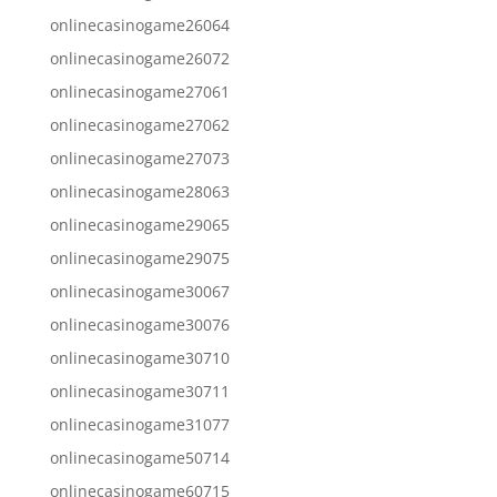
onlinecasinogame26064
onlinecasinogame26072
onlinecasinogame27061
onlinecasinogame27062
onlinecasinogame27073
onlinecasinogame28063
onlinecasinogame29065
onlinecasinogame29075
onlinecasinogame30067
onlinecasinogame30076
onlinecasinogame30710
onlinecasinogame30711
onlinecasinogame31077
onlinecasinogame50714
onlinecasinogame60715