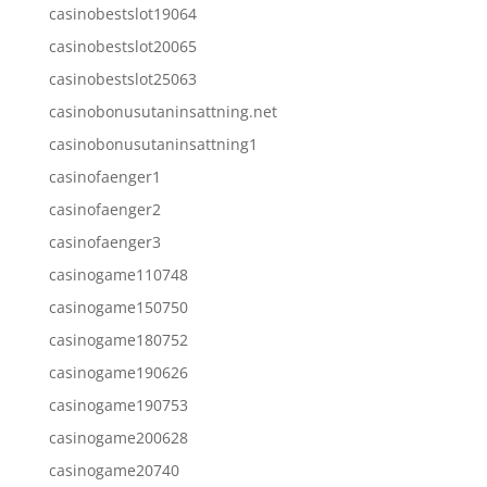
casinobestslot19064
casinobestslot20065
casinobestslot25063
casinobonusutaninsattning.net
casinobonusutaninsattning1
casinofaenger1
casinofaenger2
casinofaenger3
casinogame110748
casinogame150750
casinogame180752
casinogame190626
casinogame190753
casinogame200628
casinogame20740