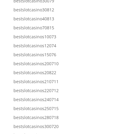
bestslotcasino30079
bestslotcasino30812
bestslotcasino40813
bestslotcasino70815
bestslotcasinos10073
bestslotcasinos12074
bestslotcasinos15076
bestslotcasinos200710
bestslotcasinos20822
bestslotcasinos210711
bestslotcasinos220712
bestslotcasinos240714
bestslotcasinos250715
bestslotcasinos280718
bestslotcasinos300720