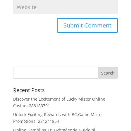
Recent Posts
Discover the Excitement of Lucky Mister Online
Casino -288183791
Unlock Exciting Rewards with BC.Game Mirror
Promotions -281241854
Online Gambling En Dybtgående Guide til