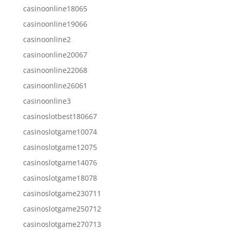
casinoonline18065
casinoonline19066
casinoonline2
casinoonline20067
casinoonline22068
casinoonline26061
casinoonline3
casinoslotbest180667
casinoslotgame10074
casinoslotgame12075
casinoslotgame14076
casinoslotgame18078
casinoslotgame230711
casinoslotgame250712
casinoslotgame270713