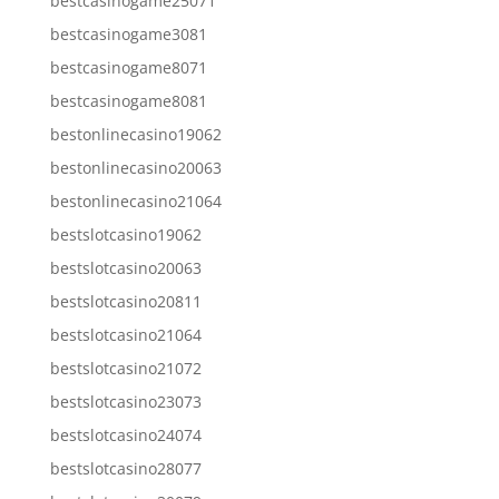
bestcasinogame25071
bestcasinogame3081
bestcasinogame8071
bestcasinogame8081
bestonlinecasino19062
bestonlinecasino20063
bestonlinecasino21064
bestslotcasino19062
bestslotcasino20063
bestslotcasino20811
bestslotcasino21064
bestslotcasino21072
bestslotcasino23073
bestslotcasino24074
bestslotcasino28077