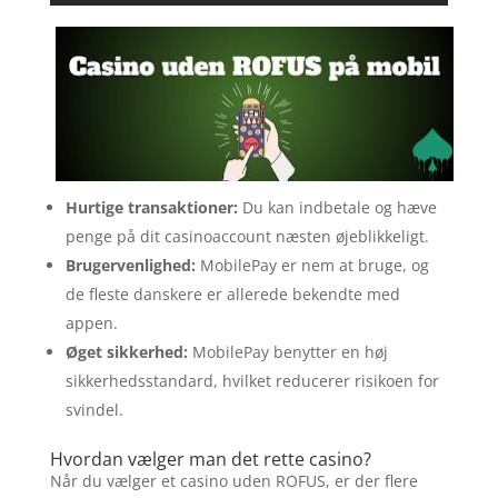
Hurtige transaktioner:
Du kan indbetale og hæve
penge på dit casinoaccount næsten øjeblikkeligt.
Brugervenlighed:
MobilePay er nem at bruge, og
de fleste danskere er allerede bekendte med
appen.
Øget sikkerhed:
MobilePay benytter en høj
sikkerhedsstandard, hvilket reducerer risikoen for
svindel.
Hvordan vælger man det rette casino?
Når du vælger et casino uden ROFUS, er der flere