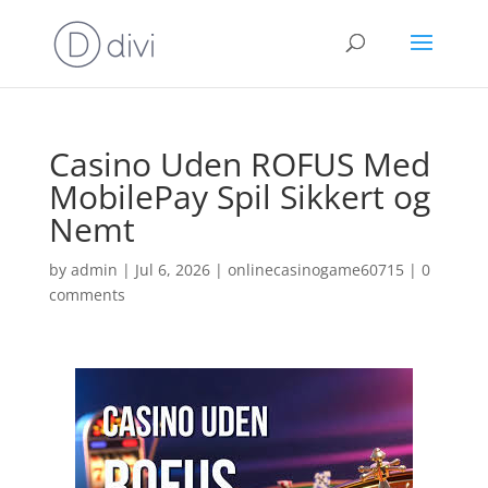
Casino Uden ROFUS Med
MobilePay Spil Sikkert og
Nemt
by
admin
|
Jul 6, 2026
|
onlinecasinogame60715
|
0
comments