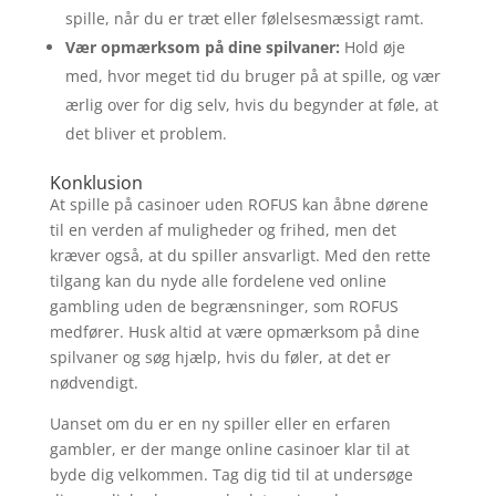
spille, når du er træt eller følelsesmæssigt ramt.
Vær opmærksom på dine spilvaner:
Hold øje
med, hvor meget tid du bruger på at spille, og vær
ærlig over for dig selv, hvis du begynder at føle, at
det bliver et problem.
Konklusion
At spille på casinoer uden ROFUS kan åbne dørene
til en verden af muligheder og frihed, men det
kræver også, at du spiller ansvarligt. Med den rette
tilgang kan du nyde alle fordelene ved online
gambling uden de begrænsninger, som ROFUS
medfører. Husk altid at være opmærksom på dine
spilvaner og søg hjælp, hvis du føler, at det er
nødvendigt.
Uanset om du er en ny spiller eller en erfaren
gambler, er der mange online casinoer klar til at
byde dig velkommen. Tag dig tid til at undersøge