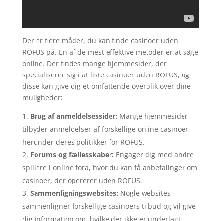
Der er flere måder, du kan finde casinoer uden
ROFUS på. En af de mest effektive metoder er at søge
online. Der findes mange hjemmesider, der
specialiserer sig i at liste casinoer uden ROFUS, og
disse kan give dig et omfattende overblik over dine
muligheder:
Brug af anmeldelsessider:
Mange hjemmesider
tilbyder anmeldelser af forskellige online casinoer,
herunder deres politikker for ROFUS.
Forums og fællesskaber:
Engager dig med andre
spillere i online fora, hvor du kan få anbefalinger om
casinoer, der opererer uden ROFUS.
Sammenligningswebsites:
Nogle websites
sammenligner forskellige casinoers tilbud og vil give
dig information om, hvilke der ikke er underlagt