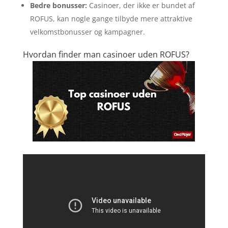
Bedre bonusser:
Casinoer, der ikke er bundet af
ROFUS, kan nogle gange tilbyde mere attraktive
velkomstbonusser og kampagner.
Hvordan finder man casinoer uden ROFUS?