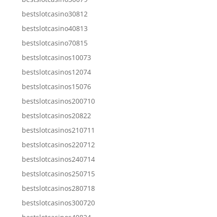
bestslotcasino30812
bestslotcasino40813
bestslotcasino70815
bestslotcasinos10073
bestslotcasinos12074
bestslotcasinos15076
bestslotcasinos200710
bestslotcasinos20822
bestslotcasinos210711
bestslotcasinos220712
bestslotcasinos240714
bestslotcasinos250715
bestslotcasinos280718
bestslotcasinos300720