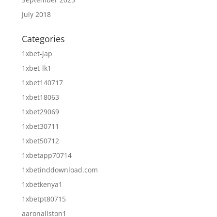
July 2018
Categories
1xbet-jap
1xbet-lk1
1xbet140717
1xbet18063
1xbet29069
1xbet30711
1xbet50712
1xbetapp70714
1xbetinddownload.com
1xbetkenya1
1xbetpt80715
aaronallston1