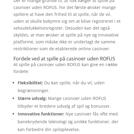
Der er mange grunde til, at folk vælger at spille på
casinoer uden ROFUS. For det første ønsker mange
spillere at have den frihed til at spille, når de vil,
uden at skulle bekymre sig om at blive registreret i et
selvudelukkelsesregister. Desuden kan det også
skyldes, at man ønsker at spille på nye og innovative
platforme, som måske ikke er underlagt de samme
restriktioner som de etablerede online casinoer.
Fordele ved at spille på casinoer uden ROFUS
At spille på casinoer uden ROFUS kan give en række
fordele:
Fleksibilitet:
Du kan spille, når du vil, uden
begrænsninger.
Større udvalg:
Mange casinoer uden ROFUS
tilbyder et bredere udvalg af spil og bonusser.
Innovative funktioner:
Nye casinoer fås ofte med
banebrydende teknologi og unikke funktioner, der
kan forbedre din spiloplevelse.