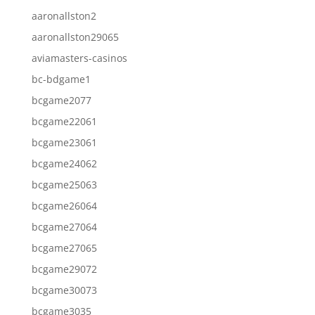
aaronallston2
aaronallston29065
aviamasters-casinos
bc-bdgame1
bcgame2077
bcgame22061
bcgame23061
bcgame24062
bcgame25063
bcgame26064
bcgame27064
bcgame27065
bcgame29072
bcgame30073
bcgame3035