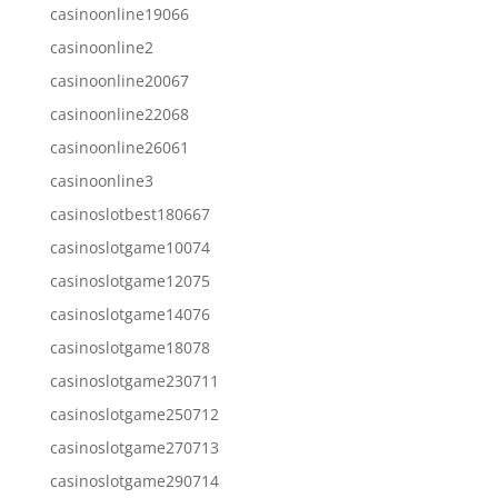
casinoonline19066
casinoonline2
casinoonline20067
casinoonline22068
casinoonline26061
casinoonline3
casinoslotbest180667
casinoslotgame10074
casinoslotgame12075
casinoslotgame14076
casinoslotgame18078
casinoslotgame230711
casinoslotgame250712
casinoslotgame270713
casinoslotgame290714