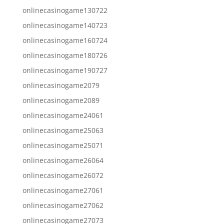
onlinecasinogame130722
onlinecasinogame140723
onlinecasinogame160724
onlinecasinogame180726
onlinecasinogame190727
onlinecasinogame2079
onlinecasinogame2089
onlinecasinogame24061
onlinecasinogame25063
onlinecasinogame25071
onlinecasinogame26064
onlinecasinogame26072
onlinecasinogame27061
onlinecasinogame27062
onlinecasinogame27073