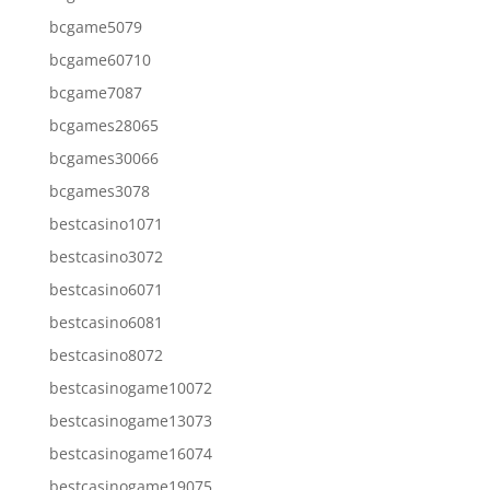
bcgame5079
bcgame60710
bcgame7087
bcgames28065
bcgames30066
bcgames3078
bestcasino1071
bestcasino3072
bestcasino6071
bestcasino6081
bestcasino8072
bestcasinogame10072
bestcasinogame13073
bestcasinogame16074
bestcasinogame19075