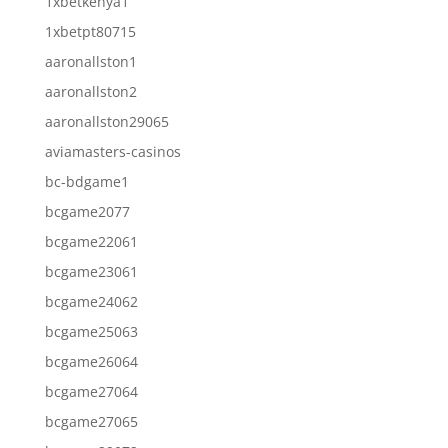
1xbetkenya1
1xbetpt80715
aaronallston1
aaronallston2
aaronallston29065
aviamasters-casinos
bc-bdgame1
bcgame2077
bcgame22061
bcgame23061
bcgame24062
bcgame25063
bcgame26064
bcgame27064
bcgame27065