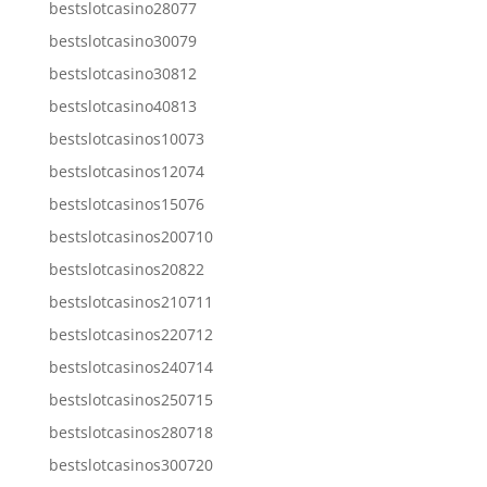
bestslotcasino28077
bestslotcasino30079
bestslotcasino30812
bestslotcasino40813
bestslotcasinos10073
bestslotcasinos12074
bestslotcasinos15076
bestslotcasinos200710
bestslotcasinos20822
bestslotcasinos210711
bestslotcasinos220712
bestslotcasinos240714
bestslotcasinos250715
bestslotcasinos280718
bestslotcasinos300720