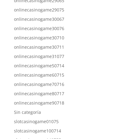
onlinecasinogame29065
onlinecasinogame29075
onlinecasinogame30067
onlinecasinogame30076
onlinecasinogame30710
onlinecasinogame30711
onlinecasinogame31077
onlinecasinogame50714
onlinecasinogame60715
onlinecasinogame70716
onlinecasinogame80717
onlinecasinogame90718
Sin categoría
slotcasinogame01075
slotcasinogame100714