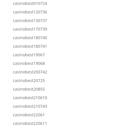
casinobest010724
casinobest120736
casinobest130737
casinobest170739
casinobest180740
casinobest180741
casinobest19067
casinobest19068
casinobest200742
casinobest20725
casinobest20855
casinobest210610
casinobest210743
casinobest22061
casinobest220611