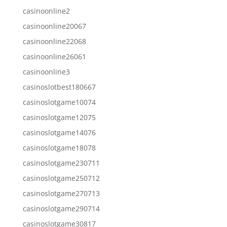
casinoonline2
casinoonline20067
casinoonline22068
casinoonline26061
casinoonline3
casinoslotbest180667
casinoslotgame10074
casinoslotgame12075
casinoslotgame14076
casinoslotgame18078
casinoslotgame230711
casinoslotgame250712
casinoslotgame270713
casinoslotgame290714
casinoslotgame30817