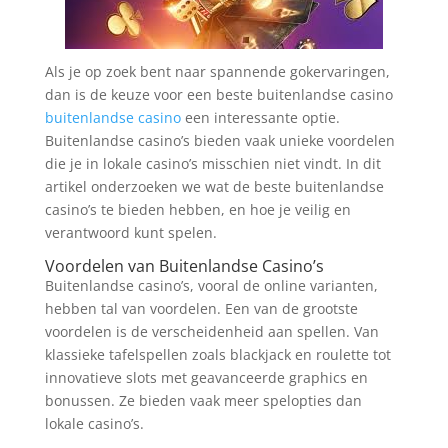
Als je op zoek bent naar spannende gokervaringen,
dan is de keuze voor een beste buitenlandse casino
buitenlandse casino
een interessante optie.
Buitenlandse casino’s bieden vaak unieke voordelen
die je in lokale casino’s misschien niet vindt. In dit
artikel onderzoeken we wat de beste buitenlandse
casino’s te bieden hebben, en hoe je veilig en
verantwoord kunt spelen.
Voordelen van Buitenlandse Casino’s
Buitenlandse casino’s, vooral de online varianten,
hebben tal van voordelen. Een van de grootste
voordelen is de verscheidenheid aan spellen. Van
klassieke tafelspellen zoals blackjack en roulette tot
innovatieve slots met geavanceerde graphics en
bonussen. Ze bieden vaak meer spelopties dan
lokale casino’s.