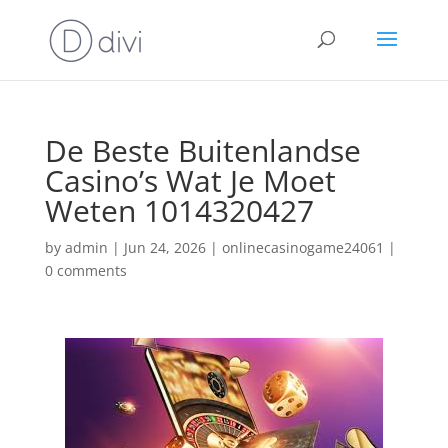
De Beste Buitenlandse
Casino’s Wat Je Moet
Weten 1014320427
by
admin
|
Jun 24, 2026
|
onlinecasinogame24061
|
0 comments