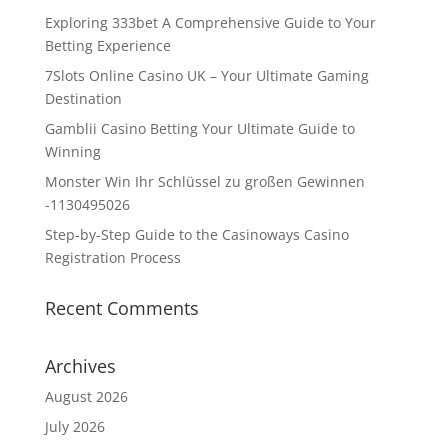
Exploring 333bet A Comprehensive Guide to Your
Betting Experience
7Slots Online Casino UK – Your Ultimate Gaming
Destination
Gamblii Casino Betting Your Ultimate Guide to
Winning
Monster Win Ihr Schlüssel zu großen Gewinnen
-1130495026
Step-by-Step Guide to the Casinoways Casino
Registration Process
Recent Comments
Archives
August 2026
July 2026