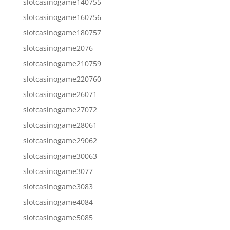
slotcasinogame140755
slotcasinogame160756
slotcasinogame180757
slotcasinogame2076
slotcasinogame210759
slotcasinogame220760
slotcasinogame26071
slotcasinogame27072
slotcasinogame28061
slotcasinogame29062
slotcasinogame30063
slotcasinogame3077
slotcasinogame3083
slotcasinogame4084
slotcasinogame5085