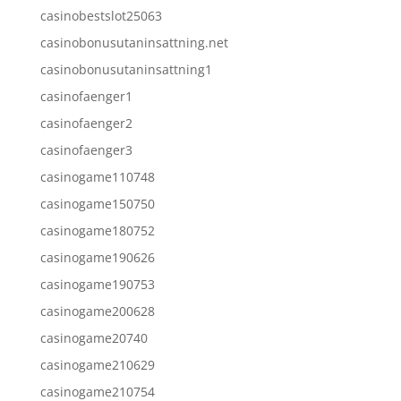
casinobestslot25063
casinobonusutaninsattning.net
casinobonusutaninsattning1
casinofaenger1
casinofaenger2
casinofaenger3
casinogame110748
casinogame150750
casinogame180752
casinogame190626
casinogame190753
casinogame200628
casinogame20740
casinogame210629
casinogame210754