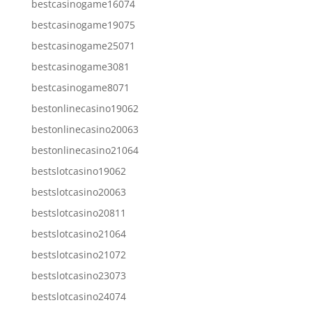
bestcasinogame16074
bestcasinogame19075
bestcasinogame25071
bestcasinogame3081
bestcasinogame8071
bestonlinecasino19062
bestonlinecasino20063
bestonlinecasino21064
bestslotcasino19062
bestslotcasino20063
bestslotcasino20811
bestslotcasino21064
bestslotcasino21072
bestslotcasino23073
bestslotcasino24074