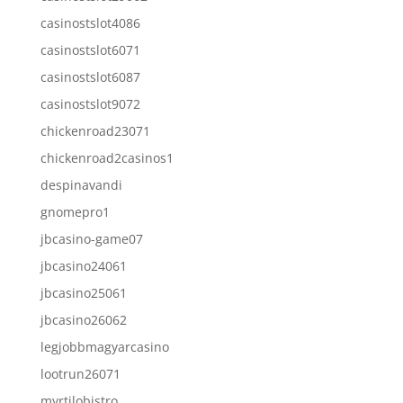
casinostslot4086
casinostslot6071
casinostslot6087
casinostslot9072
chickenroad23071
chickenroad2casinos1
despinavandi
gnomepro1
jbcasino-game07
jbcasino24061
jbcasino25061
jbcasino26062
legjobbmagyarcasino
lootrun26071
myrtilobistro