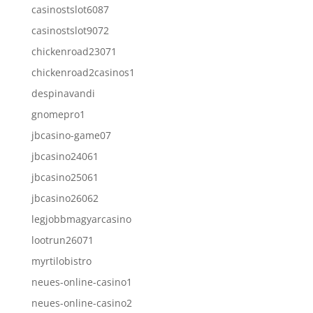
casinostslot6087
casinostslot9072
chickenroad23071
chickenroad2casinos1
despinavandi
gnomepro1
jbcasino-game07
jbcasino24061
jbcasino25061
jbcasino26062
legjobbmagyarcasino
lootrun26071
myrtilobistro
neues-online-casino1
neues-online-casino2