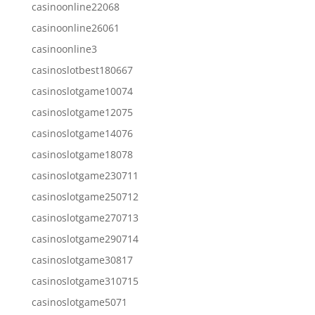
casinoonline22068
casinoonline26061
casinoonline3
casinoslotbest180667
casinoslotgame10074
casinoslotgame12075
casinoslotgame14076
casinoslotgame18078
casinoslotgame230711
casinoslotgame250712
casinoslotgame270713
casinoslotgame290714
casinoslotgame30817
casinoslotgame310715
casinoslotgame5071