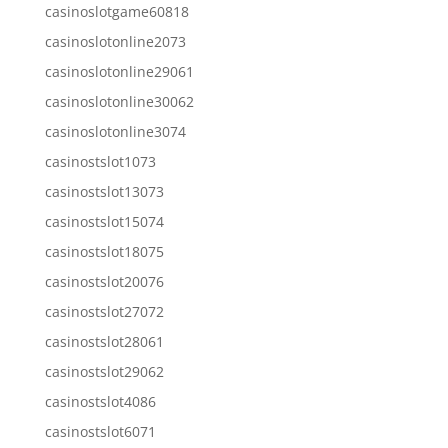
casinoslotgame60818
casinoslotonline2073
casinoslotonline29061
casinoslotonline30062
casinoslotonline3074
casinostslot1073
casinostslot13073
casinostslot15074
casinostslot18075
casinostslot20076
casinostslot27072
casinostslot28061
casinostslot29062
casinostslot4086
casinostslot6071