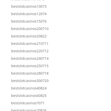
bestslotcasinos10073
bestslotcasinos12074
bestslotcasinos15076
bestslotcasinos200710
bestslotcasinos20822
bestslotcasinos210711
bestslotcasinos220712
bestslotcasinos240714
bestslotcasinos250715
bestslotcasinos280718
bestslotcasinos300720
bestslotcasinos40824
bestslotcasinos60825
bestslotcasinos7071
bestslotcasinos70826