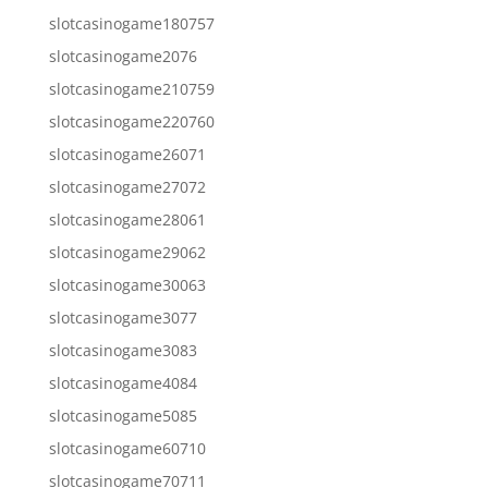
slotcasinogame180757
slotcasinogame2076
slotcasinogame210759
slotcasinogame220760
slotcasinogame26071
slotcasinogame27072
slotcasinogame28061
slotcasinogame29062
slotcasinogame30063
slotcasinogame3077
slotcasinogame3083
slotcasinogame4084
slotcasinogame5085
slotcasinogame60710
slotcasinogame70711