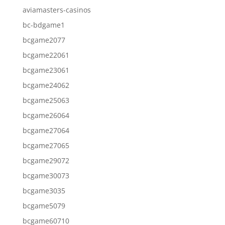
aviamasters-casinos
bc-bdgame1
bcgame2077
bcgame22061
bcgame23061
bcgame24062
bcgame25063
bcgame26064
bcgame27064
bcgame27065
bcgame29072
bcgame30073
bcgame3035
bcgame5079
bcgame60710