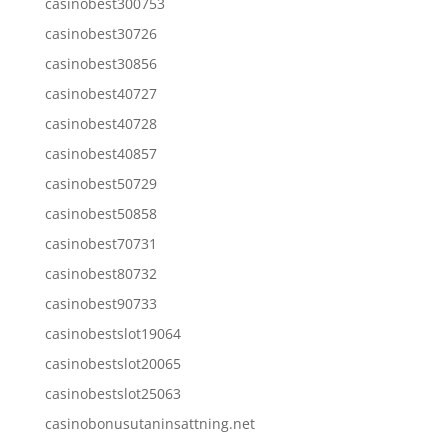
casinobest300753
casinobest30726
casinobest30856
casinobest40727
casinobest40728
casinobest40857
casinobest50729
casinobest50858
casinobest70731
casinobest80732
casinobest90733
casinobestslot19064
casinobestslot20065
casinobestslot25063
casinobonusutaninsattning.net