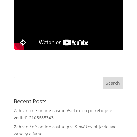
Recent Posts
Zahraničné online casino Všetko, čo potrebujete
vedieť -2105685343
Zahraničné online casino pre Slovákov objavte svet
zábavy a šancí