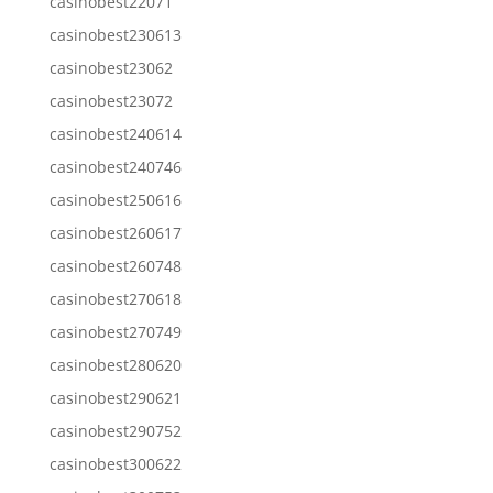
casinobest22071
casinobest230613
casinobest23062
casinobest23072
casinobest240614
casinobest240746
casinobest250616
casinobest260617
casinobest260748
casinobest270618
casinobest270749
casinobest280620
casinobest290621
casinobest290752
casinobest300622