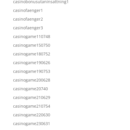
casinobonusutaninsattning1
casinofaenger1
casinofaenger2
casinofaenger3
casinogame110748
casinogame150750
casinogame180752
casinogame190626
casinogame190753
casinogame200628
casinogame20740
casinogame210629
casinogame210754
casinogame220630
casinogame230631