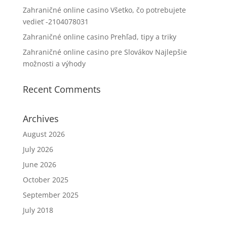
Zahraničné online casino Všetko, čo potrebujete
vedieť -2104078031
Zahraničné online casino Prehľad, tipy a triky
Zahraničné online casino pre Slovákov Najlepšie
možnosti a výhody
Recent Comments
Archives
August 2026
July 2026
June 2026
October 2025
September 2025
July 2018