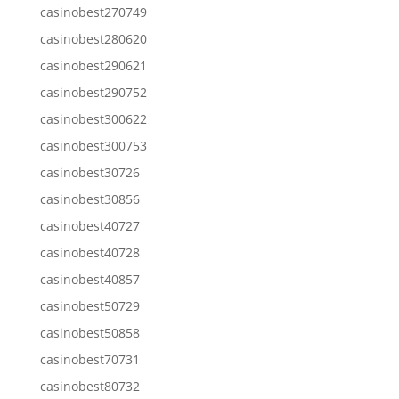
casinobest270749
casinobest280620
casinobest290621
casinobest290752
casinobest300622
casinobest300753
casinobest30726
casinobest30856
casinobest40727
casinobest40728
casinobest40857
casinobest50729
casinobest50858
casinobest70731
casinobest80732