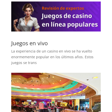
Juegos en vivo
La experiencia de un casino en vivo se ha vuelto
enormemente popular en los últimos años. Estos
juegos se trans