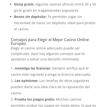
Girop gratis:
Algunos casinos ofrecen entre 20 y 50
giros gratis en tragamonedas populares.
Bonos sin depósito:
Te permiten jugar sin
necesidad de hacer un depósito, ideal para probar
el casino.
Consejos para Elegir el Mejor Casino Online
Europeo
Elegir el casino online adecuado puede ser
complicado. Aquí hay algunos consejos que te
ayudarán a tomar una decisión informada:
Investiga las licencias:
Siempre verifica que el
casino esté regulado y tenga la licencia adecuada.
Lee opiniones:
Las reseñas de otros jugadores
pueden darte una idea clara de la reputación del
casino.
Prueba los juegos gratis:
Muchos casinos
permiten probar los juegos en modo demo, lo que es