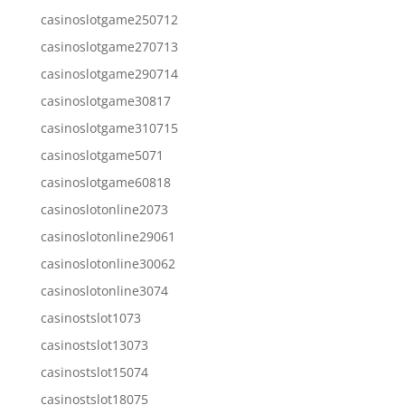
casinoslotgame250712
casinoslotgame270713
casinoslotgame290714
casinoslotgame30817
casinoslotgame310715
casinoslotgame5071
casinoslotgame60818
casinoslotonline2073
casinoslotonline29061
casinoslotonline30062
casinoslotonline3074
casinostslot1073
casinostslot13073
casinostslot15074
casinostslot18075