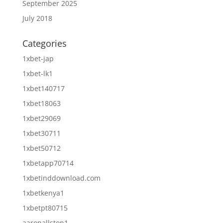
September 2025
July 2018
Categories
1xbet-jap
1xbet-lk1
1xbet140717
1xbet18063
1xbet29069
1xbet30711
1xbet50712
1xbetapp70714
1xbetinddownload.com
1xbetkenya1
1xbetpt80715
aaronallston1