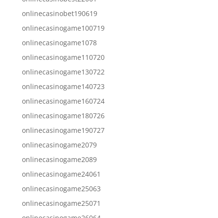
onlinecasinobet190619
onlinecasinogame100719
onlinecasinogame1078
onlinecasinogame110720
onlinecasinogame130722
onlinecasinogame140723
onlinecasinogame160724
onlinecasinogame180726
onlinecasinogame190727
onlinecasinogame2079
onlinecasinogame2089
onlinecasinogame24061
onlinecasinogame25063
onlinecasinogame25071
onlinecasinogame26064