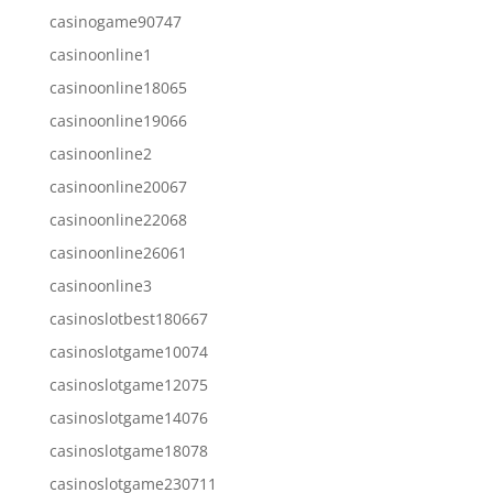
casinogame90747
casinoonline1
casinoonline18065
casinoonline19066
casinoonline2
casinoonline20067
casinoonline22068
casinoonline26061
casinoonline3
casinoslotbest180667
casinoslotgame10074
casinoslotgame12075
casinoslotgame14076
casinoslotgame18078
casinoslotgame230711