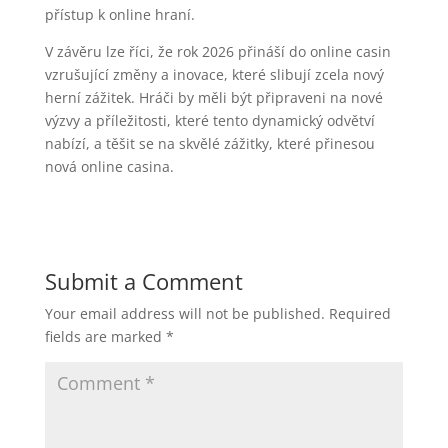
přístup k online hraní.
V závěru lze říci, že rok 2026 přináší do online casin
vzrušující změny a inovace, které slibují zcela nový
herní zážitek. Hráči by měli být připraveni na nové
výzvy a příležitosti, které tento dynamický odvětví
nabízí, a těšit se na skvělé zážitky, které přinesou
nová online casina.
Submit a Comment
Your email address will not be published.
Required
fields are marked
*