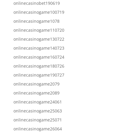
onlinecasinobet190619
onlinecasinogame100719
onlinecasinogame1078
onlinecasinogame110720
onlinecasinogame130722
onlinecasinogame140723
onlinecasinogame160724
onlinecasinogame180726
onlinecasinogame190727
onlinecasinogame2079
onlinecasinogame2089
onlinecasinogame24061
onlinecasinogame25063
onlinecasinogame25071
onlinecasinogame26064