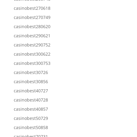
casinobest270618
casinobest270749
casinobest280620
casinobest290621
casinobest290752
casinobest300622
casinobest300753
casinobest30726
casinobest30856
casinobest40727
casinobest40728
casinobest40857
casinobest50729
casinobest50858
casinobest70731