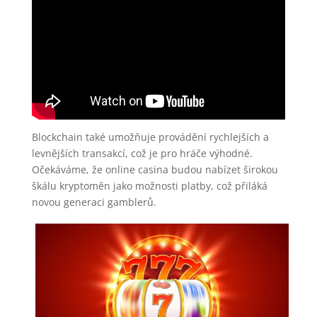
Blockchain také umožňuje provádění rychlejších a
levnějších transakcí, což je pro hráče výhodné.
Očekáváme, že online casina budou nabízet širokou
škálu kryptoměn jako možnosti platby, což přiláká
novou generaci gamblerů.