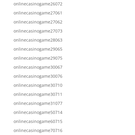
onlinecasinogame26072
onlinecasinogame27061
onlinecasinogame27062
onlinecasinogame27073
onlinecasinogame28063
onlinecasinogame29065
onlinecasinogame29075
onlinecasinogame30067
onlinecasinogame30076
onlinecasinogame30710
onlinecasinogame30711
onlinecasinogame31077
onlinecasinogame50714
onlinecasinogame60715
onlinecasinogame70716