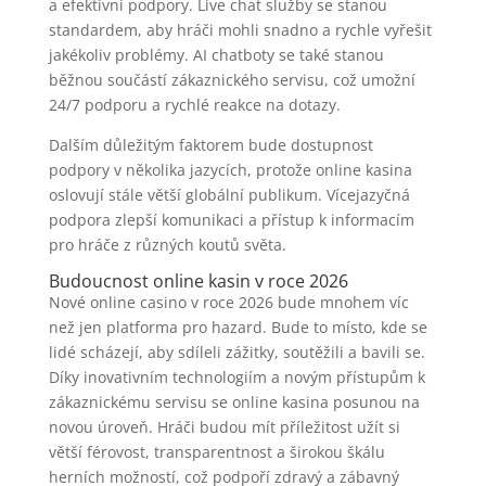
a efektivní podpory. Live chat služby se stanou
standardem, aby hráči mohli snadno a rychle vyřešit
jakékoliv problémy. AI chatboty se také stanou
běžnou součástí zákaznického servisu, což umožní
24/7 podporu a rychlé reakce na dotazy.
Dalším důležitým faktorem bude dostupnost
podpory v několika jazycích, protože online kasina
oslovují stále větší globální publikum. Vícejazyčná
podpora zlepší komunikaci a přístup k informacím
pro hráče z různých koutů světa.
Budoucnost online kasin v roce 2026
Nové online casino v roce 2026 bude mnohem víc
než jen platforma pro hazard. Bude to místo, kde se
lidé scházejí, aby sdíleli zážitky, soutěžili a bavili se.
Díky inovativním technologiím a novým přístupům k
zákaznickému servisu se online kasina posunou na
novou úroveň. Hráči budou mít příležitost užít si
větší férovost, transparentnost a širokou škálu
herních možností, což podpoří zdravý a zábavný