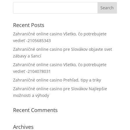
Recent Posts
Zahraničné online casino Všetko, čo potrebujete
vedieť -2105685343
Zahraničné online casino pre Slovákov objavte svet
zábavy a šancí
Zahraničné online casino Všetko, čo potrebujete
vedieť -2104078031
Zahraničné online casino Prehľad, tipy a triky
Zahraničné online casino pre Slovákov Najlepšie
možnosti a výhody
Recent Comments
Archives