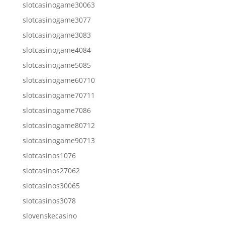
slotcasinogame30063
slotcasinogame3077
slotcasinogame3083
slotcasinogame4084
slotcasinogame5085
slotcasinogame60710
slotcasinogame70711
slotcasinogame7086
slotcasinogame80712
slotcasinogame90713
slotcasinos1076
slotcasinos27062
slotcasinos30065
slotcasinos3078
slovenskecasino