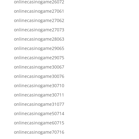
onlinecasinogame26072
onlinecasinogame27061
onlinecasinogame27062
onlinecasinogame27073
onlinecasinogame28063
onlinecasinogame29065
onlinecasinogame29075
onlinecasinogame30067
onlinecasinogame30076
onlinecasinogame30710
onlinecasinogame30711
onlinecasinogame31077
onlinecasinogame50714
onlinecasinogame60715
onlinecasinogame70716