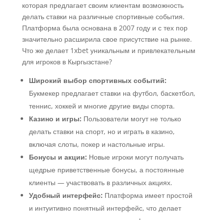
которая предлагает своим клиентам возможность
делать ставки на различные спортивные события.
Платформа была основана в 2007 году и с тех пор
значительно расширила свое присутствие на рынке.
Что же делает 1xbet уникальным и привлекательным
для игроков в Кыргызстане?
Широкий выбор спортивных событий:
Букмекер предлагает ставки на футбол, баскетбол,
теннис, хоккей и многие другие виды спорта.
Казино и игры:
Пользователи могут не только
делать ставки на спорт, но и играть в казино,
включая слоты, покер и настольные игры.
Бонусы и акции:
Новые игроки могут получать
щедрые приветственные бонусы, а постоянные
клиенты — участвовать в различных акциях.
Удобный интерфейс:
Платформа имеет простой
и интуитивно понятный интерфейс, что делает