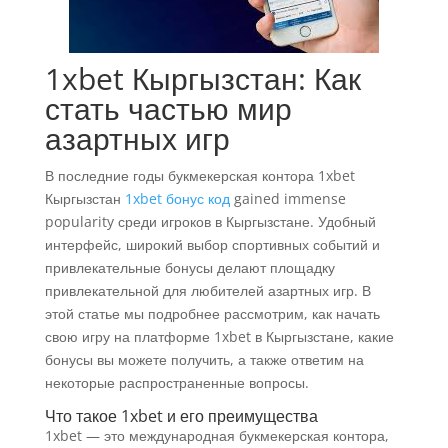
1xbet Кыргызстан: Как
стать частью мир
азартных игр
В последние годы букмекерская контора 1xbet
Кыргызстан
1xbet бонус код
gained immense
popularity среди игроков в Кыргызстане. Удобный
интерфейс, широкий выбор спортивных событий и
привлекательные бонусы делают площадку
привлекательной для любителей азартных игр. В
этой статье мы подробнее рассмотрим, как начать
свою игру на платформе 1xbet в Кыргызстане, какие
бонусы вы можете получить, а также ответим на
некоторые распространенные вопросы.
Что такое 1xbet и его преимущества
1xbet — это международная букмекерская контора,