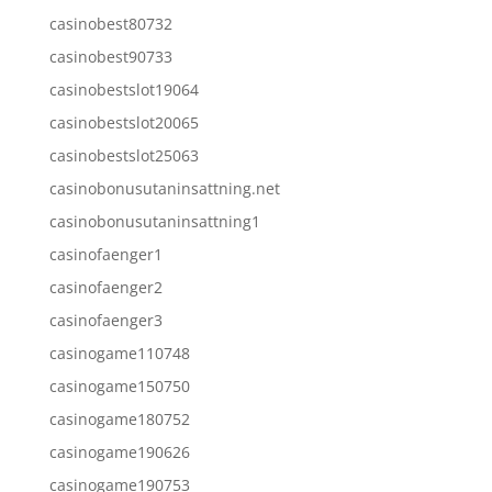
casinobest80732
casinobest90733
casinobestslot19064
casinobestslot20065
casinobestslot25063
casinobonusutaninsattning.net
casinobonusutaninsattning1
casinofaenger1
casinofaenger2
casinofaenger3
casinogame110748
casinogame150750
casinogame180752
casinogame190626
casinogame190753