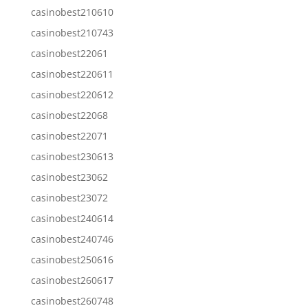
casinobest210610
casinobest210743
casinobest22061
casinobest220611
casinobest220612
casinobest22068
casinobest22071
casinobest230613
casinobest23062
casinobest23072
casinobest240614
casinobest240746
casinobest250616
casinobest260617
casinobest260748