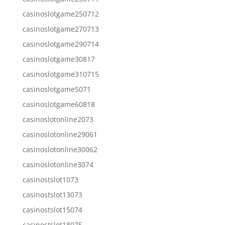
casinoslotgame250712
casinoslotgame270713
casinoslotgame290714
casinoslotgame30817
casinoslotgame310715
casinoslotgame5071
casinoslotgame60818
casinoslotonline2073
casinoslotonline29061
casinoslotonline30062
casinoslotonline3074
casinostslot1073
casinostslot13073
casinostslot15074
casinostslot18075