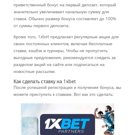
приветственный бонус на первый депозит, который
значительно увеличивает начальную сумму для
ставок. Обычно размер бонуса составляет до 100%
от суммы первого депозита.
Кроме того, 1xbet предлагает регулярные акции для
своих постоянных клиентов, включая бесплатные
ставки, кэшбэк и турниры. Чтобы не пропустить
выгодные предложения, рекомендуется следить за
разделом акций на сайте или подписаться на
новостные рассылки.
Как сделать ставку на 1xbet
После успешной регистрации и получения бонуса, вы
можете приступить к ставкам. Вот как это сделать: