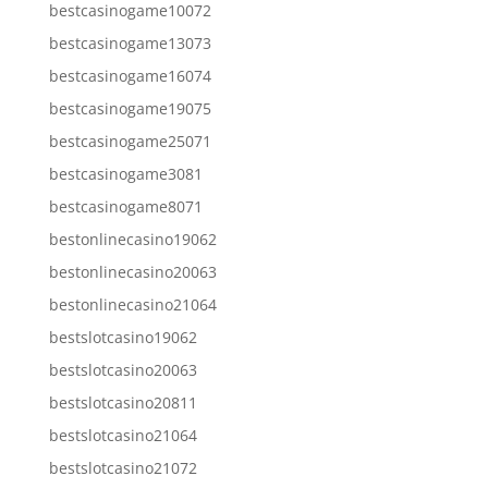
bestcasinogame10072
bestcasinogame13073
bestcasinogame16074
bestcasinogame19075
bestcasinogame25071
bestcasinogame3081
bestcasinogame8071
bestonlinecasino19062
bestonlinecasino20063
bestonlinecasino21064
bestslotcasino19062
bestslotcasino20063
bestslotcasino20811
bestslotcasino21064
bestslotcasino21072