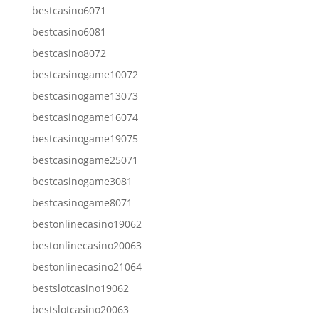
bestcasino6071
bestcasino6081
bestcasino8072
bestcasinogame10072
bestcasinogame13073
bestcasinogame16074
bestcasinogame19075
bestcasinogame25071
bestcasinogame3081
bestcasinogame8071
bestonlinecasino19062
bestonlinecasino20063
bestonlinecasino21064
bestslotcasino19062
bestslotcasino20063