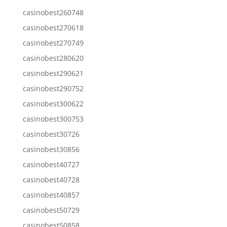
casinobest260748
casinobest270618
casinobest270749
casinobest280620
casinobest290621
casinobest290752
casinobest300622
casinobest300753
casinobest30726
casinobest30856
casinobest40727
casinobest40728
casinobest40857
casinobest50729
casinobest50858