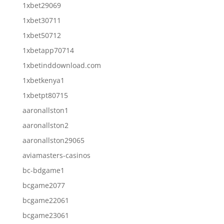
1xbet29069
1xbet30711
1xbet50712
1xbetapp70714
1xbetinddownload.com
1xbetkenya1
1xbetpt80715
aaronallston1
aaronallston2
aaronallston29065
aviamasters-casinos
bc-bdgame1
bcgame2077
bcgame22061
bcgame23061