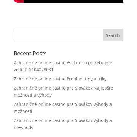
Recent Posts
Zahraničné online casino Všetko, čo potrebujete
vedieť -2104078031
Zahraničné online casino Prehľad, tipy a triky
Zahraničné online casino pre Slovákov Najlepšie
možnosti a výhody
Zahraničné online casino pre Slovákov Výhody a
možnosti
Zahraničné online casino pre Slovákov Výhody a
nevýhody