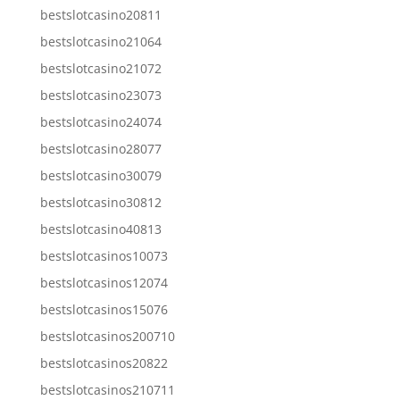
bestslotcasino20811
bestslotcasino21064
bestslotcasino21072
bestslotcasino23073
bestslotcasino24074
bestslotcasino28077
bestslotcasino30079
bestslotcasino30812
bestslotcasino40813
bestslotcasinos10073
bestslotcasinos12074
bestslotcasinos15076
bestslotcasinos200710
bestslotcasinos20822
bestslotcasinos210711