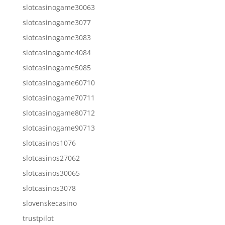
slotcasinogame30063
slotcasinogame3077
slotcasinogame3083
slotcasinogame4084
slotcasinogame5085
slotcasinogame60710
slotcasinogame70711
slotcasinogame80712
slotcasinogame90713
slotcasinos1076
slotcasinos27062
slotcasinos30065
slotcasinos3078
slovenskecasino
trustpilot