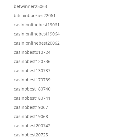
betwinner25063
bitcoinbookies22061
casinionlinebest19061
casinionlinebest19064
casinionlinebest20062
casinobest010724
casinobest120736
casinobest130737
casinobest170739
casinobest180740
casinobest180741
casinobest19067
casinobest19068
casinobest200742
casinobest20725