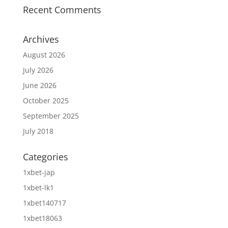
Recent Comments
Archives
August 2026
July 2026
June 2026
October 2025
September 2025
July 2018
Categories
1xbet-jap
1xbet-lk1
1xbet140717
1xbet18063