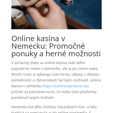
Online kasína v
Nemecku: Promočné
ponuky a herné možnosti
V súčasnej dobe sa online kasína stali veľmi
populárne nielen v Nemecku, ale aj po celom svete.
Mnohí hráči si vyberajú túto formu zábavy z dôvodu
pohodlnosti a rôznorodosti herných možností. online
kasina v německu
https://centrumprepsov.sk/
,
pričom sa pozrieme na to, čo môžu tieto platformy
ponúknuť svojím hráčom.
Nemecko má dlhú históriu hazardných hier, a táto
tradícia sa presunula aj do online prostredia. S