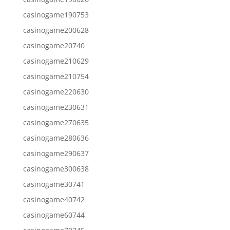
casinogame190753
casinogame200628
casinogame20740
casinogame210629
casinogame210754
casinogame220630
casinogame230631
casinogame270635
casinogame280636
casinogame290637
casinogame300638
casinogame30741
casinogame40742
casinogame60744