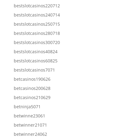
bestslotcasinos220712
bestslotcasinos240714
bestslotcasinos250715
bestslotcasinos280718
bestslotcasinos300720
bestslotcasinos40824
bestslotcasinos60825
bestslotcasinos7071
betcasinos190626
betcasinos200628
betcasinos210629
betninja5071
betwinne23061
betwinner21071
betwinner24062