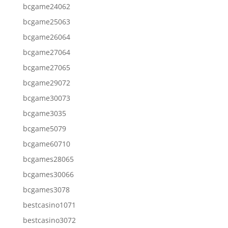
bcgame24062
bcgame25063
bcgame26064
bcgame27064
bcgame27065
bcgame29072
bcgame30073
bcgame3035
bcgame5079
bcgame60710
bcgames28065
bcgames30066
bcgames3078
bestcasino1071
bestcasino3072