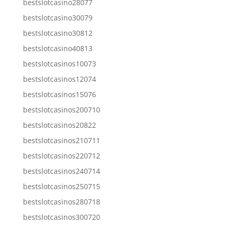
bestslotcasino28077
bestslotcasino30079
bestslotcasino30812
bestslotcasino40813
bestslotcasinos10073
bestslotcasinos12074
bestslotcasinos15076
bestslotcasinos200710
bestslotcasinos20822
bestslotcasinos210711
bestslotcasinos220712
bestslotcasinos240714
bestslotcasinos250715
bestslotcasinos280718
bestslotcasinos300720