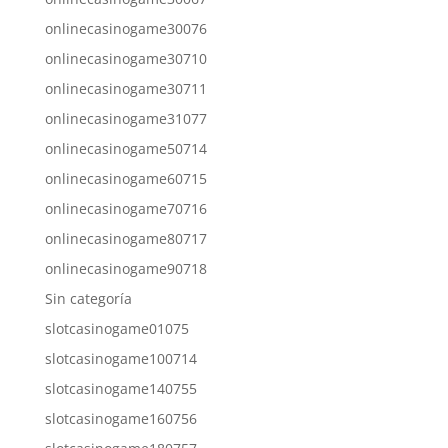
onlinecasinogame30076
onlinecasinogame30710
onlinecasinogame30711
onlinecasinogame31077
onlinecasinogame50714
onlinecasinogame60715
onlinecasinogame70716
onlinecasinogame80717
onlinecasinogame90718
Sin categoría
slotcasinogame01075
slotcasinogame100714
slotcasinogame140755
slotcasinogame160756