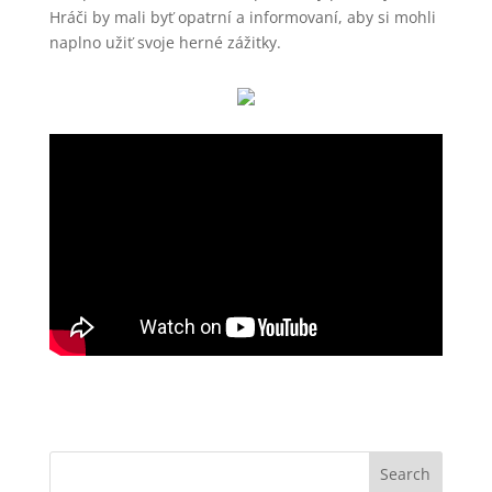
Hráči by mali byť opatrní a informovaní, aby si mohli
naplno užiť svoje herné zážitky.