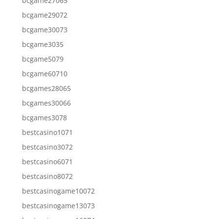
bcgame27065
bcgame29072
bcgame30073
bcgame3035
bcgame5079
bcgame60710
bcgames28065
bcgames30066
bcgames3078
bestcasino1071
bestcasino3072
bestcasino6071
bestcasino8072
bestcasinogame10072
bestcasinogame13073