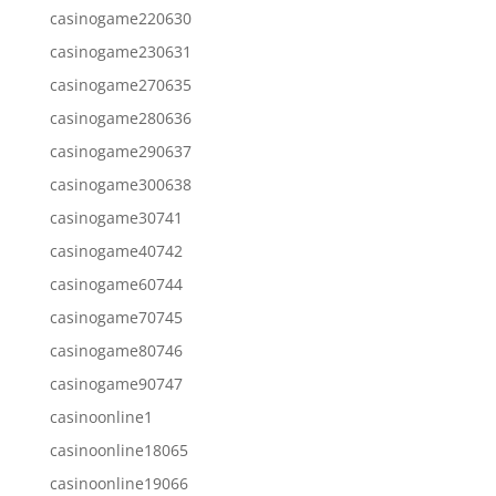
casinogame220630
casinogame230631
casinogame270635
casinogame280636
casinogame290637
casinogame300638
casinogame30741
casinogame40742
casinogame60744
casinogame70745
casinogame80746
casinogame90747
casinoonline1
casinoonline18065
casinoonline19066