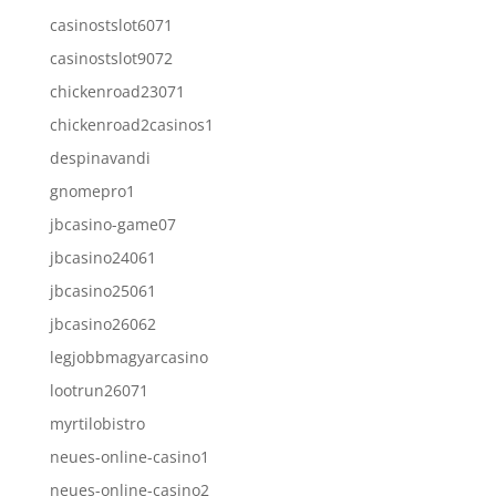
casinostslot6071
casinostslot9072
chickenroad23071
chickenroad2casinos1
despinavandi
gnomepro1
jbcasino-game07
jbcasino24061
jbcasino25061
jbcasino26062
legjobbmagyarcasino
lootrun26071
myrtilobistro
neues-online-casino1
neues-online-casino2