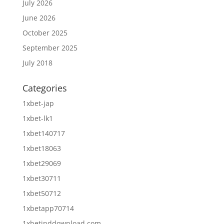
July 2026
June 2026
October 2025
September 2025
July 2018
Categories
1xbet-jap
1xbet-lk1
1xbet140717
1xbet18063
1xbet29069
1xbet30711
1xbet50712
1xbetapp70714
1xbetinddownload.com