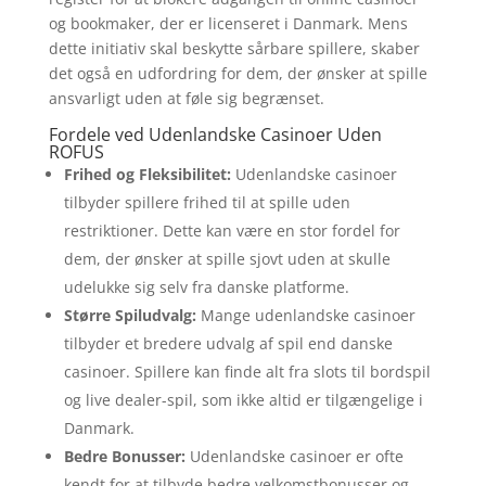
og bookmaker, der er licenseret i Danmark. Mens
dette initiativ skal beskytte sårbare spillere, skaber
det også en udfordring for dem, der ønsker at spille
ansvarligt uden at føle sig begrænset.
Fordele ved Udenlandske Casinoer Uden
ROFUS
Frihed og Fleksibilitet:
Udenlandske casinoer
tilbyder spillere frihed til at spille uden
restriktioner. Dette kan være en stor fordel for
dem, der ønsker at spille sjovt uden at skulle
udelukke sig selv fra danske platforme.
Større Spiludvalg:
Mange udenlandske casinoer
tilbyder et bredere udvalg af spil end danske
casinoer. Spillere kan finde alt fra slots til bordspil
og live dealer-spil, som ikke altid er tilgængelige i
Danmark.
Bedre Bonusser:
Udenlandske casinoer er ofte
kendt for at tilbyde bedre velkomstbonusser og