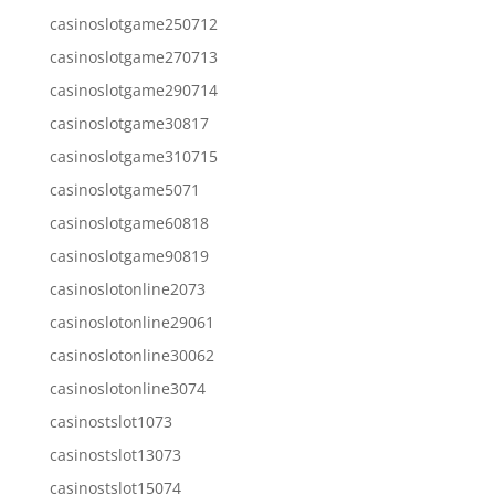
casinoslotgame250712
casinoslotgame270713
casinoslotgame290714
casinoslotgame30817
casinoslotgame310715
casinoslotgame5071
casinoslotgame60818
casinoslotgame90819
casinoslotonline2073
casinoslotonline29061
casinoslotonline30062
casinoslotonline3074
casinostslot1073
casinostslot13073
casinostslot15074