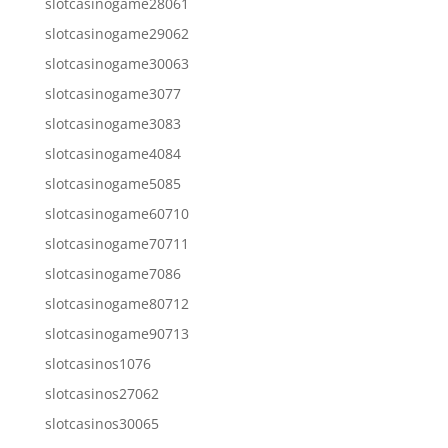
slotcasinogame28061
slotcasinogame29062
slotcasinogame30063
slotcasinogame3077
slotcasinogame3083
slotcasinogame4084
slotcasinogame5085
slotcasinogame60710
slotcasinogame70711
slotcasinogame7086
slotcasinogame80712
slotcasinogame90713
slotcasinos1076
slotcasinos27062
slotcasinos30065