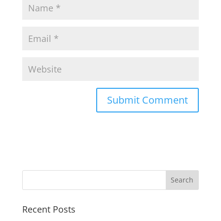
Recent Posts