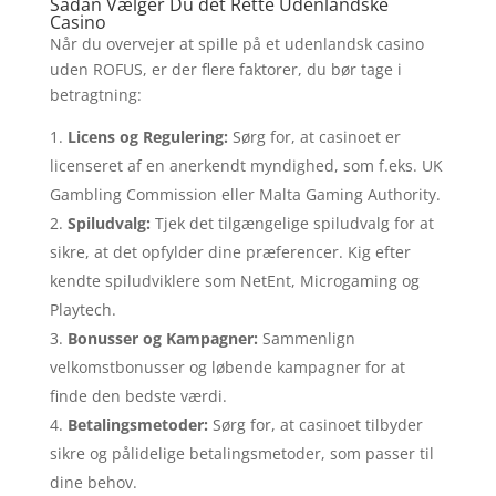
Sådan Vælger Du det Rette Udenlandske
Casino
Når du overvejer at spille på et udenlandsk casino
uden ROFUS, er der flere faktorer, du bør tage i
betragtning:
Licens og Regulering:
Sørg for, at casinoet er
licenseret af en anerkendt myndighed, som f.eks. UK
Gambling Commission eller Malta Gaming Authority.
Spiludvalg:
Tjek det tilgængelige spiludvalg for at
sikre, at det opfylder dine præferencer. Kig efter
kendte spiludviklere som NetEnt, Microgaming og
Playtech.
Bonusser og Kampagner:
Sammenlign
velkomstbonusser og løbende kampagner for at
finde den bedste værdi.
Betalingsmetoder:
Sørg for, at casinoet tilbyder
sikre og pålidelige betalingsmetoder, som passer til
dine behov.