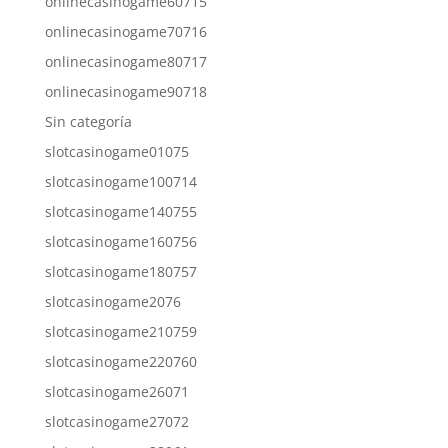
onlinecasinogame60715
onlinecasinogame70716
onlinecasinogame80717
onlinecasinogame90718
Sin categoría
slotcasinogame01075
slotcasinogame100714
slotcasinogame140755
slotcasinogame160756
slotcasinogame180757
slotcasinogame2076
slotcasinogame210759
slotcasinogame220760
slotcasinogame26071
slotcasinogame27072