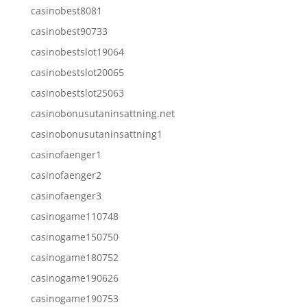
casinobest8081
casinobest90733
casinobestslot19064
casinobestslot20065
casinobestslot25063
casinobonusutaninsattning.net
casinobonusutaninsattning1
casinofaenger1
casinofaenger2
casinofaenger3
casinogame110748
casinogame150750
casinogame180752
casinogame190626
casinogame190753