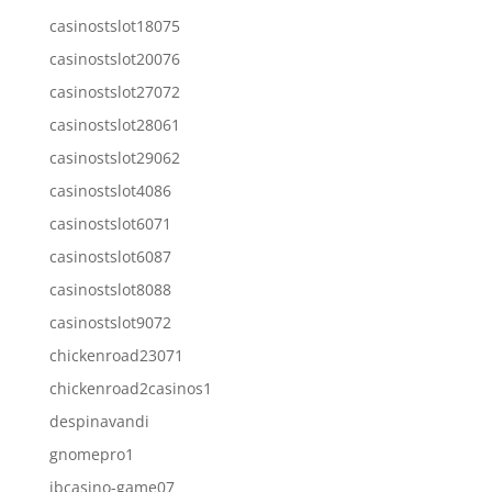
casinostslot18075
casinostslot20076
casinostslot27072
casinostslot28061
casinostslot29062
casinostslot4086
casinostslot6071
casinostslot6087
casinostslot8088
casinostslot9072
chickenroad23071
chickenroad2casinos1
despinavandi
gnomepro1
jbcasino-game07