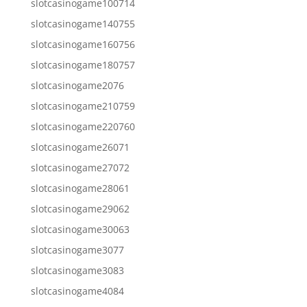
slotcasinogame100714
slotcasinogame140755
slotcasinogame160756
slotcasinogame180757
slotcasinogame2076
slotcasinogame210759
slotcasinogame220760
slotcasinogame26071
slotcasinogame27072
slotcasinogame28061
slotcasinogame29062
slotcasinogame30063
slotcasinogame3077
slotcasinogame3083
slotcasinogame4084