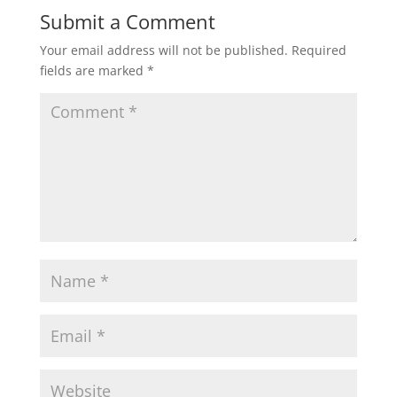
Submit a Comment
Your email address will not be published.
Required
fields are marked
*