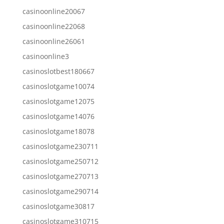
casinoonline20067
casinoonline22068
casinoonline26061
casinoonline3
casinoslotbest180667
casinoslotgame10074
casinoslotgame12075
casinoslotgame14076
casinoslotgame18078
casinoslotgame230711
casinoslotgame250712
casinoslotgame270713
casinoslotgame290714
casinoslotgame30817
casinoslotgame310715