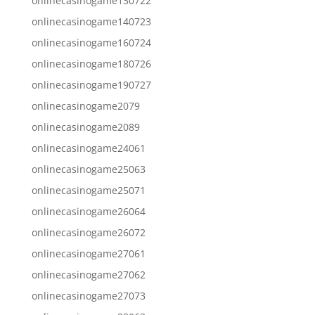
onlinecasinogame130722
onlinecasinogame140723
onlinecasinogame160724
onlinecasinogame180726
onlinecasinogame190727
onlinecasinogame2079
onlinecasinogame2089
onlinecasinogame24061
onlinecasinogame25063
onlinecasinogame25071
onlinecasinogame26064
onlinecasinogame26072
onlinecasinogame27061
onlinecasinogame27062
onlinecasinogame27073