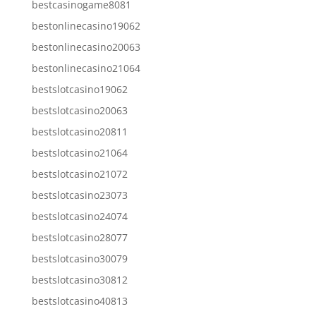
bestcasinogame8081
bestonlinecasino19062
bestonlinecasino20063
bestonlinecasino21064
bestslotcasino19062
bestslotcasino20063
bestslotcasino20811
bestslotcasino21064
bestslotcasino21072
bestslotcasino23073
bestslotcasino24074
bestslotcasino28077
bestslotcasino30079
bestslotcasino30812
bestslotcasino40813