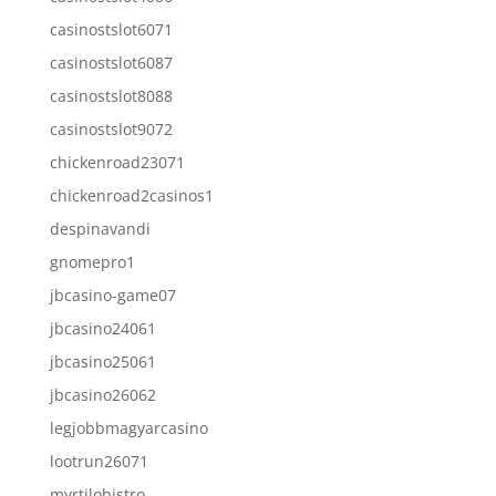
casinostslot6071
casinostslot6087
casinostslot8088
casinostslot9072
chickenroad23071
chickenroad2casinos1
despinavandi
gnomepro1
jbcasino-game07
jbcasino24061
jbcasino25061
jbcasino26062
legjobbmagyarcasino
lootrun26071
myrtilobistro