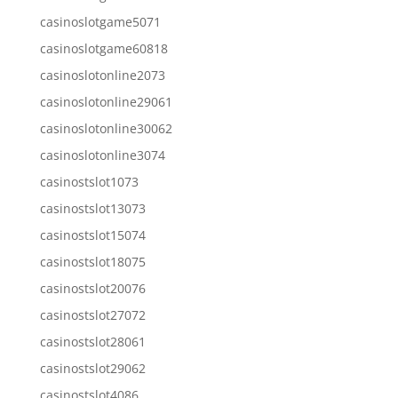
casinoslotgame5071
casinoslotgame60818
casinoslotonline2073
casinoslotonline29061
casinoslotonline30062
casinoslotonline3074
casinostslot1073
casinostslot13073
casinostslot15074
casinostslot18075
casinostslot20076
casinostslot27072
casinostslot28061
casinostslot29062
casinostslot4086