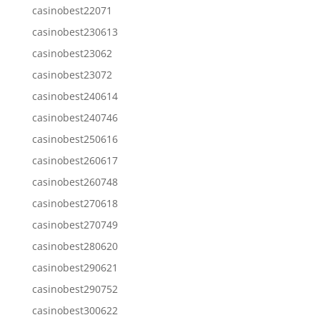
casinobest22071
casinobest230613
casinobest23062
casinobest23072
casinobest240614
casinobest240746
casinobest250616
casinobest260617
casinobest260748
casinobest270618
casinobest270749
casinobest280620
casinobest290621
casinobest290752
casinobest300622