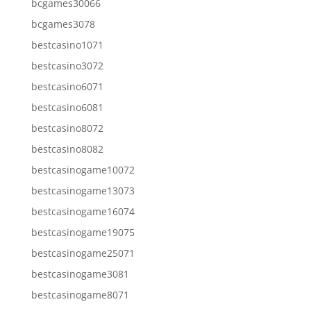
bcgames30066
bcgames3078
bestcasino1071
bestcasino3072
bestcasino6071
bestcasino6081
bestcasino8072
bestcasino8082
bestcasinogame10072
bestcasinogame13073
bestcasinogame16074
bestcasinogame19075
bestcasinogame25071
bestcasinogame3081
bestcasinogame8071