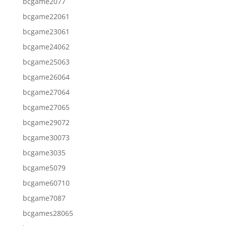
bcgame2077
bcgame22061
bcgame23061
bcgame24062
bcgame25063
bcgame26064
bcgame27064
bcgame27065
bcgame29072
bcgame30073
bcgame3035
bcgame5079
bcgame60710
bcgame7087
bcgames28065